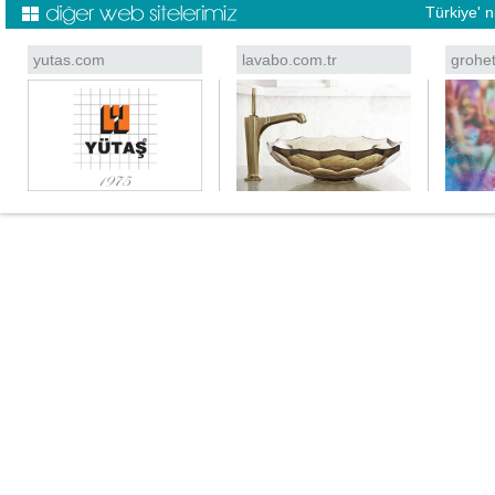
Türkiye' 
yutas.com
lavabo.com.tr
grohe