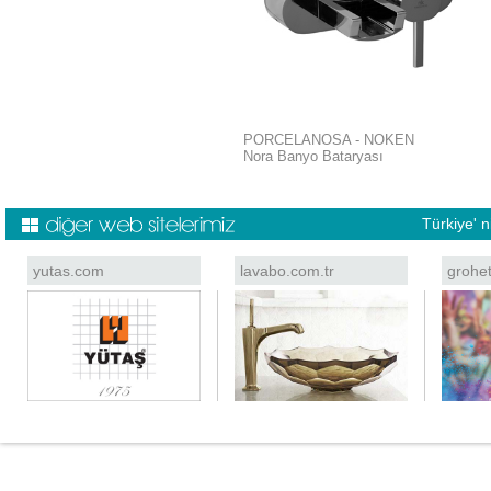
PORCELANOSA - NOKEN
Nora Banyo Bataryası
Türkiye' 
yutas.com
lavabo.com.tr
grohe