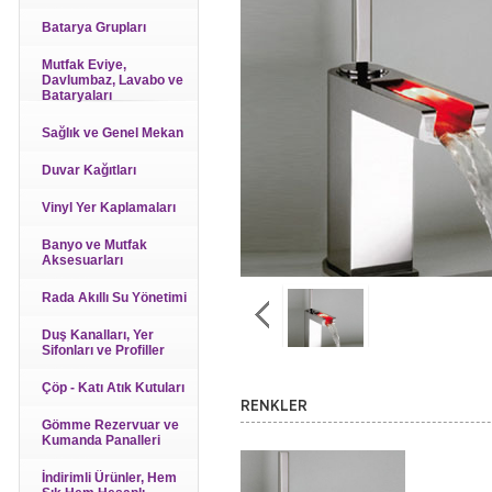
Batarya Grupları
Mutfak Eviye,
Davlumbaz, Lavabo ve
Bataryaları
Sağlık ve Genel Mekan
Duvar Kağıtları
Vinyl Yer Kaplamaları
Banyo ve Mutfak
Aksesuarları
Rada Akıllı Su Yönetimi
Duş Kanalları, Yer
Sifonları ve Profiller
Çöp - Katı Atık Kutuları
RENKLER
Gömme Rezervuar ve
Kumanda Panalleri
İndirimli Ürünler, Hem