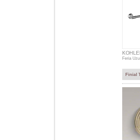
KOHLE
Feria Uzu
Finial 