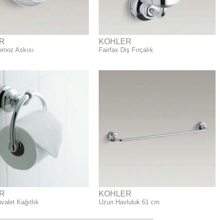
R
KOHLER
ornoz Askısı
Fairfax Diş Fırçalık
R
KOHLER
valet Kağıtlık
Uzun Havluluk 61 cm