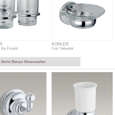
R
KOHLER
i Diş Fırçalık
Cruz Sabunluk
x Serisi Banyo Aksesuarları