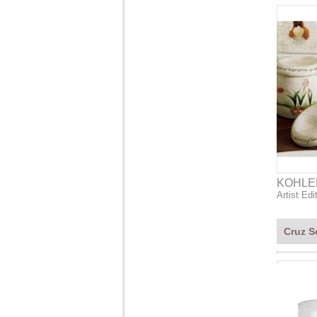
KOHLE
Artist Ed
Cruz S