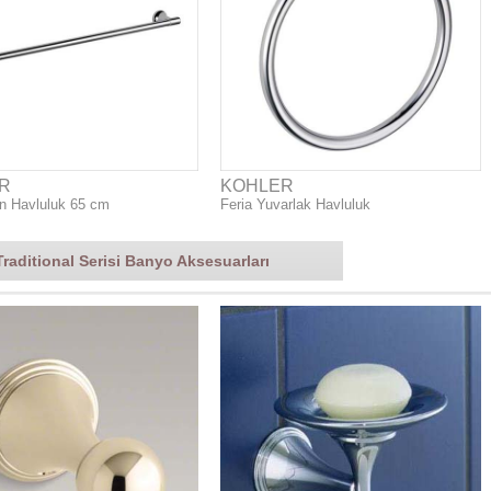
R
KOHLER
n Havluluk 65 cm
Feria Yuvarlak Havluluk
Traditional Serisi Banyo Aksesuarları