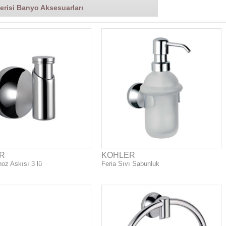
Serisi Banyo Aksesuarları
R
KOHLER
noz Askısı 3 lü
Feria Sıvı Sabunluk