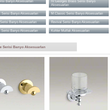
risi Banyo Aksesuarları
IV.Georges Brass Serisi Banyo
Aksesuarları
 Serisi Banyo Aksesuarları
M.Classic Serisi Banyo Aksesuarları
 Serisi Banyo Aksesuarları
Revival Serisi Banyo Aksesuarları
s Serisi Banyo Aksesuarları
Kohler Mutfak Aksesuarları
e Serisi Banyo Aksesuarları