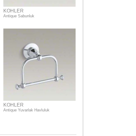
KOHLER
Antique Sabunluk
KOHLER
Antique Yuvarlak Havluluk