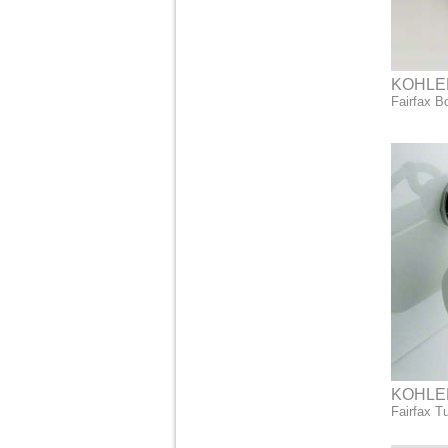
KOHLE
Fairfax B
KOHLE
Fairfax Tu