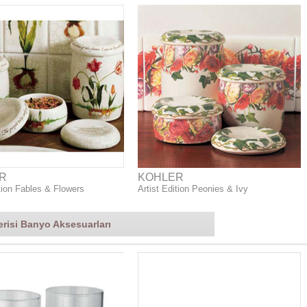
R
KOHLER
ition Fables & Flowers
Artist Edition Peonies & Ivy
erisi Banyo Aksesuarları