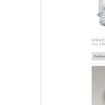
KOHLE
Cruz Çiftl
Fairfa