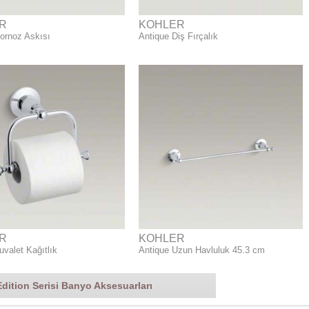
R
KOHLER
ornoz Askısı
Antique Diş Fırçalık
R
KOHLER
uvalet Kağıtlık
Antique Uzun Havluluk 45.3 cm
Edition Serisi Banyo Aksesuarları