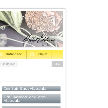
D
E
Kütüphane
İletişim
Tüm Ürünler
Cruz Serisi Banyo Aksesuarları
Finial Traditional Serisi Banyo
Aksesuarları