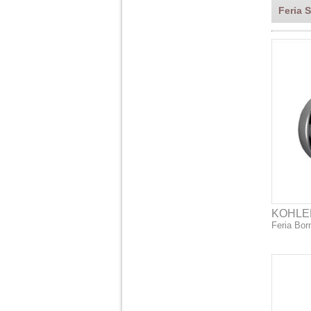
Feria 
KOHLE
Feria Bor