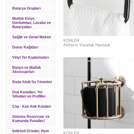
Batarya Grupları
Mutfak Eviye,
Davlumbaz, Lavabo ve
Bataryaları
Sağlık ve Genel Mekan
KOHLER
Artifacts Yuvarlak Havluluk
Duvar Kağıtları
Vinyl Yer Kaplamaları
Banyo ve Mutfak
Aksesuarları
Rada Akıllı Su Yönetimi
Duş Kanalları, Yer
Sifonları ve Profiller
Çöp - Katı Atık Kutuları
Gömme Rezervuar ve
Kumanda Panalleri
İndirimli Ürünler, Hem
KOHLER