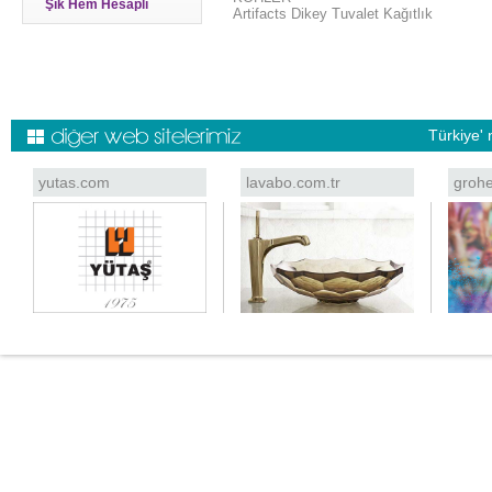
Şık Hem Hesaplı
Artifacts Dikey Tuvalet Kağıtlık
Türkiye' 
yutas.com
lavabo.com.tr
grohe