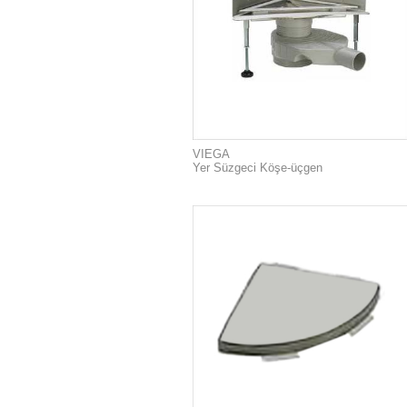
VIEGA
Yer Süzgeci Köşe-üçgen