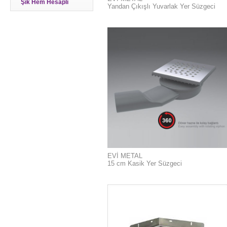
Şık Hem Hesaplı
Yandan Çıkışlı Yuvarlak Yer Süzgeci
EVİ METAL
15 cm Kasik Yer Süzgeci