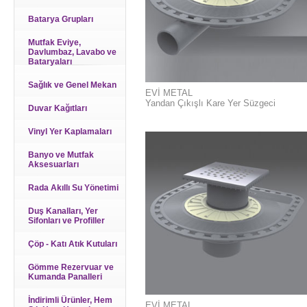
Batarya Grupları
Mutfak Eviye,
Davlumbaz, Lavabo ve
Bataryaları
Sağlık ve Genel Mekan
EVİ METAL
Yandan Çıkışlı Kare Yer Süzgeci
Duvar Kağıtları
Vinyl Yer Kaplamaları
Banyo ve Mutfak
Aksesuarları
Rada Akıllı Su Yönetimi
Duş Kanalları, Yer
Sifonları ve Profiller
Çöp - Katı Atık Kutuları
Gömme Rezervuar ve
Kumanda Panalleri
İndirimli Ürünler, Hem
EVİ METAL