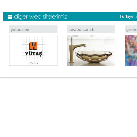
Türkiye' 
yutas.com
lavabo.com.tr
grohe