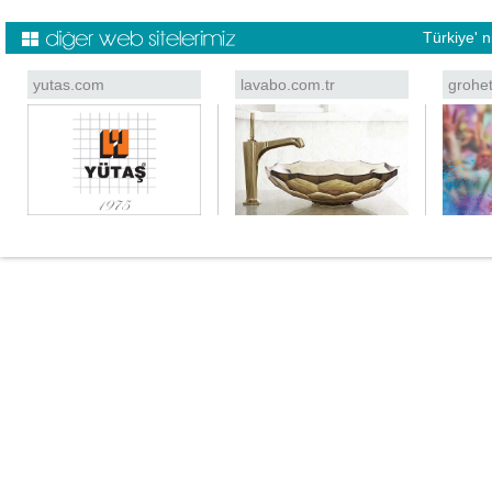
Türkiye' 
yutas.com
lavabo.com.tr
grohe