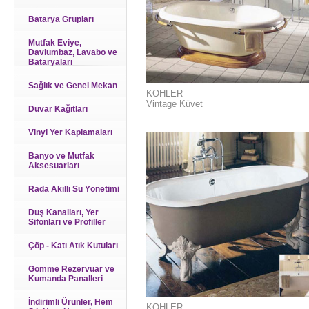
Batarya Grupları
Mutfak Eviye,
Davlumbaz, Lavabo ve
Bataryaları
Sağlık ve Genel Mekan
KOHLER
Vintage Küvet
Duvar Kağıtları
Vinyl Yer Kaplamaları
Banyo ve Mutfak
Aksesuarları
Rada Akıllı Su Yönetimi
Duş Kanalları, Yer
Sifonları ve Profiller
Çöp - Katı Atık Kutuları
Gömme Rezervuar ve
Kumanda Panalleri
İndirimli Ürünler, Hem
KOHLER