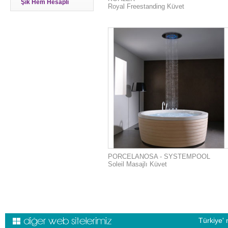
Şık Hem Hesaplı
Royal Freestanding Küvet
PORCELANOSA - SYSTEMPOOL
Soleil Masajlı Küvet
Türkiye' 