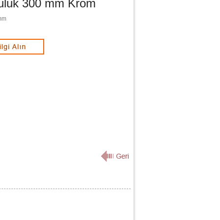
uluk 300 mm Krom
 mm