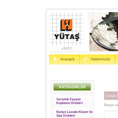
H
a
Anasayfa
Hakkımızda
KATEGORİLER
Uzun 
Seramik Fayans
Kaplama Ürünleri
Banyo ve
Banyo Lavabo Klozet Ve
Spa Ürünleri