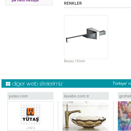
Şık Hem Hesaplı
RENKLER
Beyaz / Krom
Türkiye' 
yutas.com
lavabo.com.tr
grohe