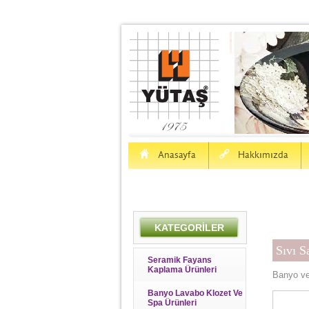
H
a
Anasayfa
Hakkımızda
KATEGORİLER
Sıvı 
Seramik Fayans
Kaplama Ürünleri
Banyo ve
Banyo Lavabo Klozet Ve
Spa Ürünleri