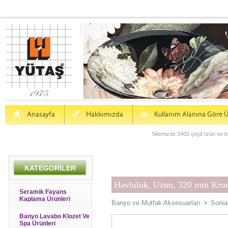
H
a
S
Anasayfa
Hakkımızda
Kullanım Alanına Göre Ü
Sitemizde 3400 çeşit ürün ve bu
KATEGORİLER
Havluluk, Uzun, 320 mm Kr
Seramik Fayans
Kaplama Ürünleri
Banyo ve Mutfak Aksesuarları
>
Sonia
Banyo Lavabo Klozet Ve
Spa Ürünleri