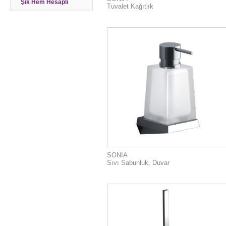
Şık Hem Hesaplı
Tuvalet Kağıtlık
SONIA
Sıvı Sabunluk, Duvar