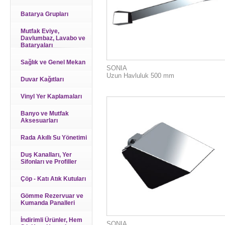
Batarya Grupları
Mutfak Eviye,
Davlumbaz, Lavabo ve
Bataryaları
Sağlık ve Genel Mekan
SONIA
Uzun Havluluk 500 mm
Duvar Kağıtları
Vinyl Yer Kaplamaları
Banyo ve Mutfak
Aksesuarları
Rada Akıllı Su Yönetimi
Duş Kanalları, Yer
Sifonları ve Profiller
Çöp - Katı Atık Kutuları
Gömme Rezervuar ve
Kumanda Panalleri
İndirimli Ürünler, Hem
SONIA