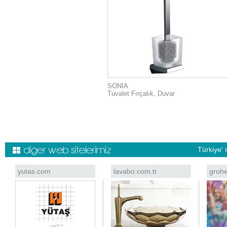
SONIA
Tuvalet Fırçalık, Duvar
Türkiye' 
yutas.com
lavabo.com.tr
grohe