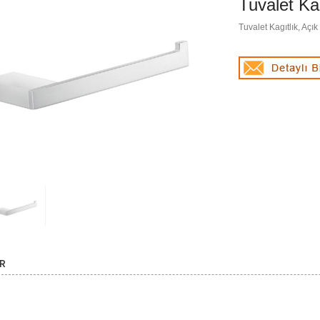
Tuvalet Ka
Tuvalet Kagıtlık, Açık
R