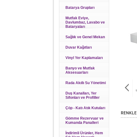
Batarya Grupları
Mutfak Eviye,
Davlumbaz, Lavabo ve
Bataryaları
Sağlık ve Genel Mekan
Duvar Kağıtları
Vinyl Yer Kaplamaları
Banyo ve Mutfak
Aksesuarları
Rada Akıllı Su Yönetimi
Duş Kanalları, Yer
Sifonları ve Profiller
Çöp - Katı Atık Kutuları
RENKLE
Gömme Rezervuar ve
Kumanda Panalleri
İndirimli Ürünler, Hem