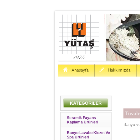
H
a
Anasayfa
Hakkımızda
KATEGORİLER
Tuvale
Seramik Fayans
Kaplama Ürünleri
Banyo ve
Banyo Lavabo Klozet Ve
Spa Ürünleri