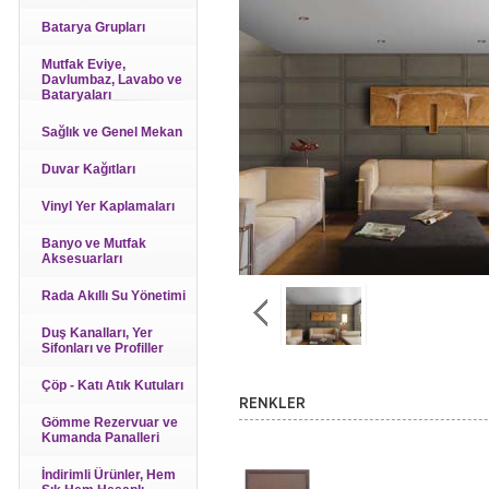
Batarya Grupları
Mutfak Eviye,
Davlumbaz, Lavabo ve
Bataryaları
Sağlık ve Genel Mekan
Duvar Kağıtları
Vinyl Yer Kaplamaları
Banyo ve Mutfak
Aksesuarları
Rada Akıllı Su Yönetimi
Duş Kanalları, Yer
Sifonları ve Profiller
Çöp - Katı Atık Kutuları
RENKLER
Gömme Rezervuar ve
Kumanda Panalleri
İndirimli Ürünler, Hem