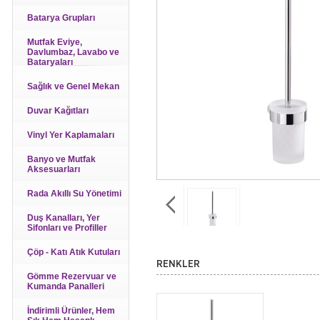
Batarya Grupları
Mutfak Eviye,
Davlumbaz, Lavabo ve
Bataryaları
Sağlık ve Genel Mekan
Duvar Kağıtları
Vinyl Yer Kaplamaları
Banyo ve Mutfak
Aksesuarları
Rada Akıllı Su Yönetimi
Duş Kanalları, Yer
Sifonları ve Profiller
Çöp - Katı Atık Kutuları
RENKLER
Gömme Rezervuar ve
Kumanda Panalleri
İndirimli Ürünler, Hem