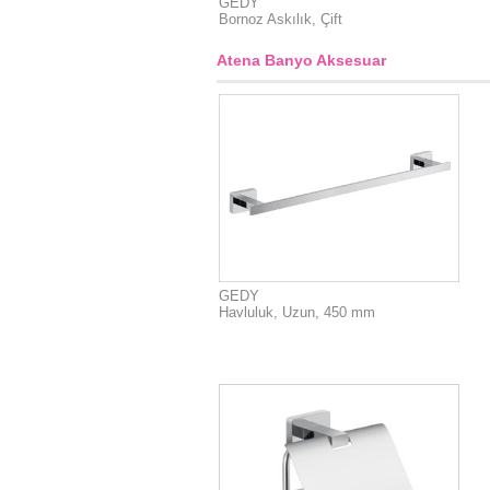
GEDY
Bornoz Askılık, Çift
Atena Banyo Aksesuar
GEDY
Havluluk, Uzun, 450 mm