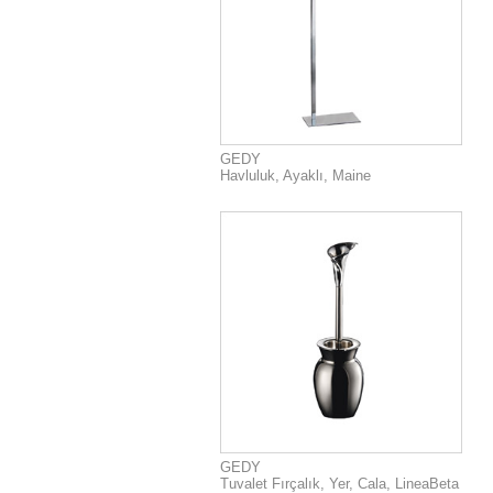
GEDY
Havluluk, Ayaklı, Maine
GEDY
Tuvalet Fırçalık, Yer, Cala, LineaBeta