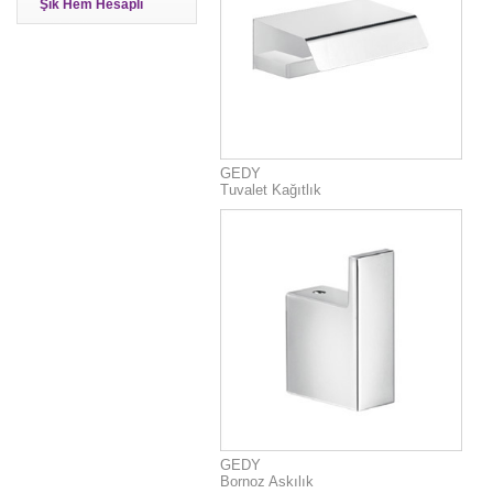
Şık Hem Hesaplı
GEDY
Tuvalet Kağıtlık
GEDY
Bornoz Askılık