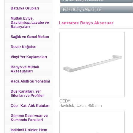
Batarya Grupları
Febo Banyo Aksesuar
Mutfak Eviye,
Davlumbaz, Lavabo ve
Lanzarote Banyo Aksesuar
Bataryaları
Sağlık ve Genel Mekan
Duvar Kağıtları
Vinyl Yer Kaplamaları
Banyo ve Mutfak
Aksesuarları
Rada Akıllı Su Yönetimi
Duş Kanalları, Yer
Sifonları ve Profiller
GEDY
Havluluk, Uzun, 450 mm
Çöp - Katı Atık Kutuları
Gömme Rezervuar ve
Kumanda Panalleri
İndirimli Ürünler, Hem