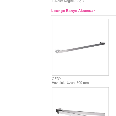
Tuvalet Kagıtlık, Açık
Lounge Banyo Aksesuar
GEDY
Havluluk, Uzun, 600 mm