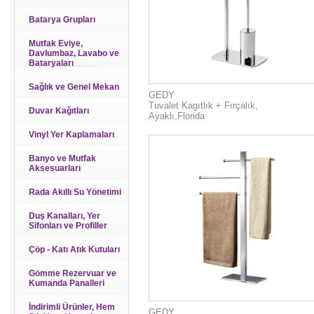
Batarya Grupları
Mutfak Eviye,
Davlumbaz, Lavabo ve
Bataryaları
Sağlık ve Genel Mekan
GEDY
Tuvalet Kagıtlık + Fırçalık,
Duvar Kağıtları
Ayaklı,Florida
Vinyl Yer Kaplamaları
Banyo ve Mutfak
Aksesuarları
Rada Akıllı Su Yönetimi
Duş Kanalları, Yer
Sifonları ve Profiller
Çöp - Katı Atık Kutuları
Gömme Rezervuar ve
Kumanda Panalleri
İndirimli Ürünler, Hem
GEDY