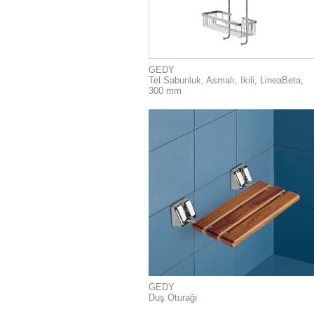
GEDY
Tel Sabunluk, Asmalı, Ikili, LineaBeta,
300 mm
GEDY
Duş Oturağı