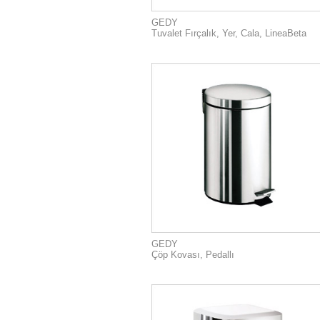
GEDY
Tuvalet Fırçalık, Yer, Cala, LineaBeta
GEDY
Çöp Kovası, Pedallı