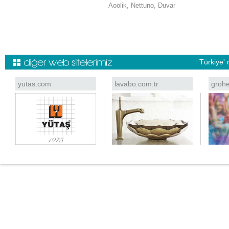
Aoolik, Nettuno, Duvar
Türkiye' 
yutas.com
lavabo.com.tr
grohe