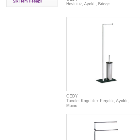
Şık Hem Hesaplı
Havluluk, Ayaklı, Bridge
GEDY
Tuvalet Kagıtlık + Fırçalık, Ayaklı,
Maine