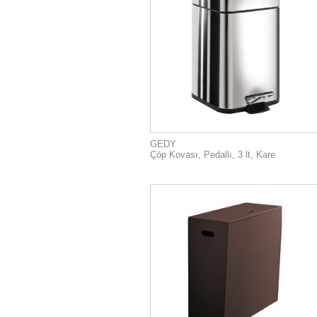
GEDY
Çöp Kovası, Pedallı, 3 lt, Kare