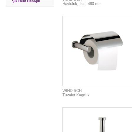
Şık Hem Hesaplı
Havluluk, Ikili, 460 mm
WINDISCH
Tuvalet Kagıtlık