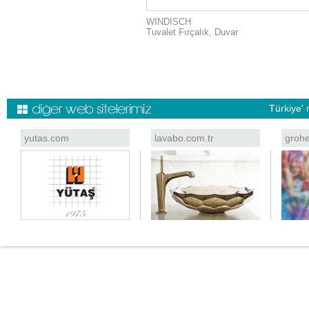
WINDISCH
Tuvalet Fırçalık, Duvar
Türkiye' 
yutas.com
lavabo.com.tr
grohe