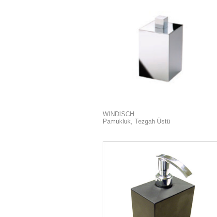
WINDISCH
Pamukluk, Tezgah Üstü