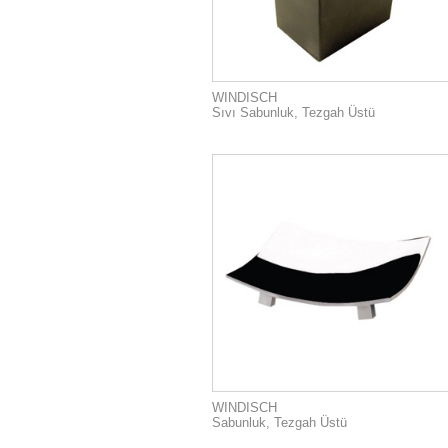
WINDISCH
Sıvı Sabunluk, Tezgah Üstü
WINDISCH
Sabunluk, Tezgah Üstü