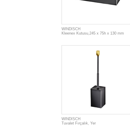
WINDISCH
Kleenex Kutusu,245 x 75h x 130 mm
WINDISCH
Tuvalet Fırçalık, Yer