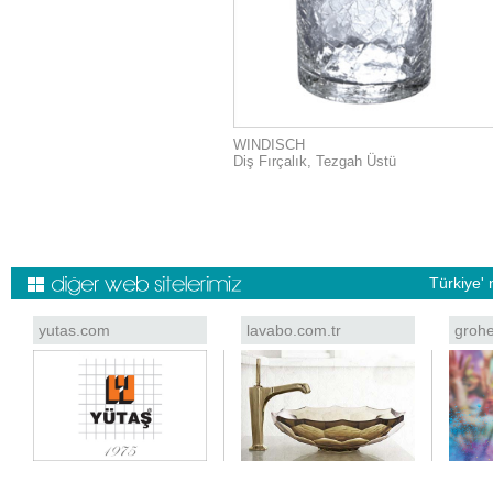
WINDISCH
Diş Fırçalık, Tezgah Üstü
Türkiye' 
yutas.com
lavabo.com.tr
grohe