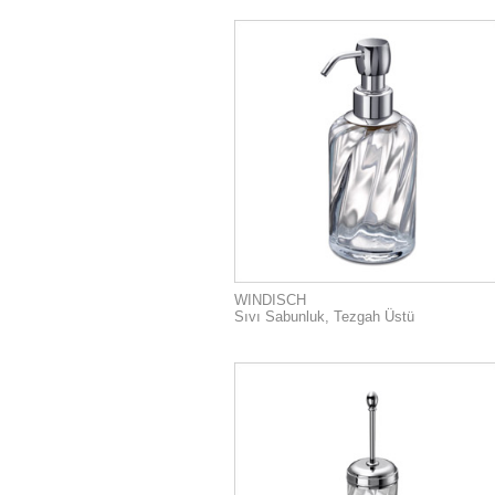
WINDISCH
Sıvı Sabunluk, Tezgah Üstü