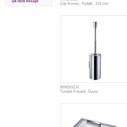
Şık Hem Hesaplı
Çöp Kovası, Pedallı, 210 mm
WINDISCH
Tuvalet Fırçalık, Duvar