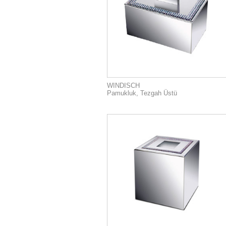
WINDISCH
Pamukluk, Tezgah Üstü