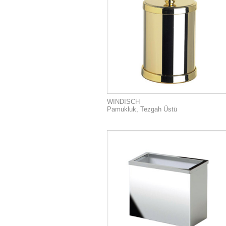
WINDISCH
Pamukluk, Tezgah Üstü