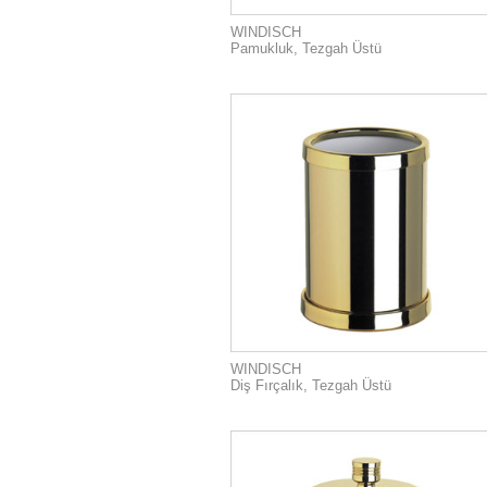
WINDISCH
Pamukluk, Tezgah Üstü
WINDISCH
Diş Fırçalık, Tezgah Üstü