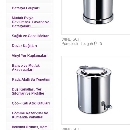
Batarya Grupları
Mutfak Eviye,
Davlumbaz, Lavabo ve
Bataryaları
Sağlık ve Genel Mekan
WINDISCH
Pamukluk, Tezgah Üstü
Duvar Kağıtları
Vinyl Yer Kaplamaları
Banyo ve Mutfak
Aksesuarları
Rada Akıllı Su Yönetimi
Duş Kanalları, Yer
Sifonları ve Profiller
Çöp - Katı Atık Kutuları
Gömme Rezervuar ve
Kumanda Panalleri
İndirimli Ürünler, Hem
WINDISCH