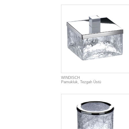
WINDISCH
Pamukluk, Tezgah Üstü