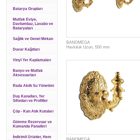
Batarya Grupları
Mutfak Eviye,
Davlumbaz, Lavabo ve
Bataryaları
Sağlık ve Genel Mekan
BANOMEGA
Havluluk Uzun, 550 mm
Duvar Kağıtları
Vinyl Yer Kaplamaları
Banyo ve Mutfak
Aksesuarları
Rada Akıllı Su Yönetimi
Duş Kanalları, Yer
Sifonları ve Profiller
Çöp - Katı Atık Kutuları
Gömme Rezervuar ve
Kumanda Panalleri
İndirimli Ürünler, Hem
BANOMEGA