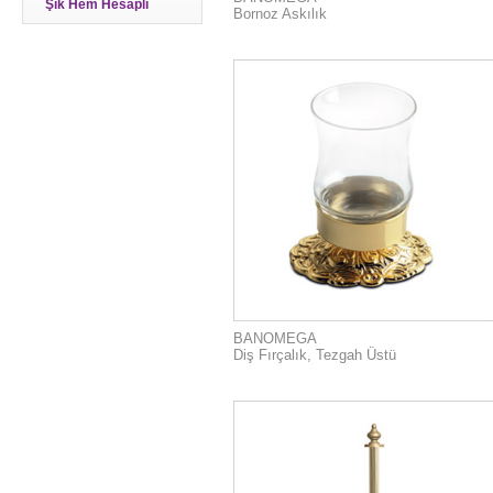
Şık Hem Hesaplı
Bornoz Askılık
BANOMEGA
Diş Fırçalık, Tezgah Üstü