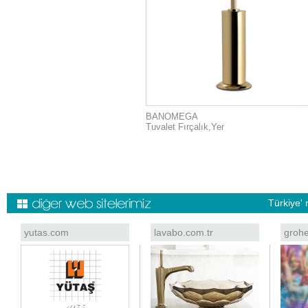
BANOMEGA
Tuvalet Fırçalık,Yer
Türkiye' 
yutas.com
lavabo.com.tr
grohe