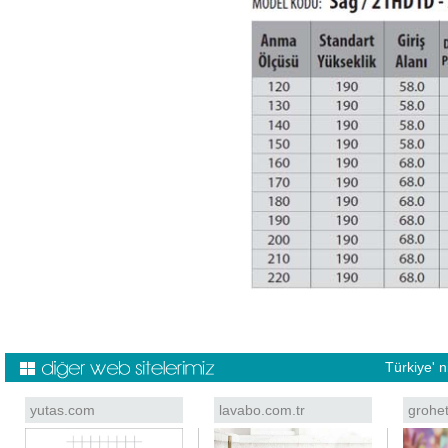
Türkiye' 
yutas.com
lavabo.com.tr
grohe