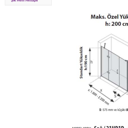
Şık Hem Hesaplı