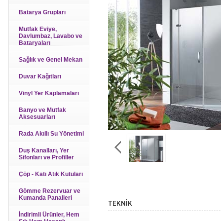
Batarya Grupları
Mutfak Eviye,
Davlumbaz, Lavabo ve
Bataryaları
Sağlık ve Genel Mekan
Duvar Kağıtları
Vinyl Yer Kaplamaları
Banyo ve Mutfak
Aksesuarları
Rada Akıllı Su Yönetimi
Duş Kanalları, Yer
Sifonları ve Profiller
Çöp - Katı Atık Kutuları
Gömme Rezervuar ve
Kumanda Panalleri
TEKNİK
İndirimli Ürünler, Hem