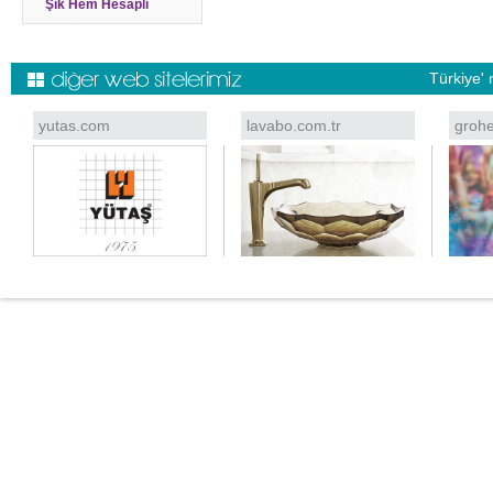
Şık Hem Hesaplı
Türkiye' 
yutas.com
lavabo.com.tr
grohe