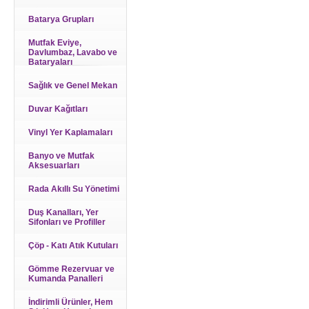
Batarya Grupları
Mutfak Eviye,
Davlumbaz, Lavabo ve
Bataryaları
Sağlık ve Genel Mekan
Duvar Kağıtları
Vinyl Yer Kaplamaları
Banyo ve Mutfak
Aksesuarları
Rada Akıllı Su Yönetimi
Duş Kanalları, Yer
Sifonları ve Profiller
Çöp - Katı Atık Kutuları
Gömme Rezervuar ve
Kumanda Panalleri
İndirimli Ürünler, Hem