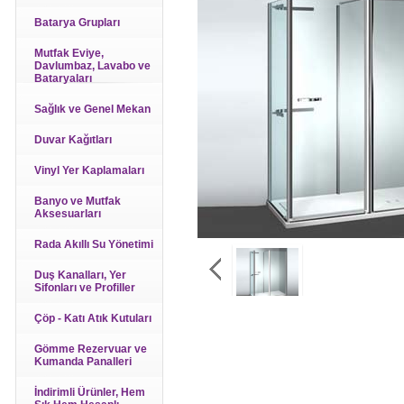
Batarya Grupları
Mutfak Eviye,
Davlumbaz, Lavabo ve
Bataryaları
Sağlık ve Genel Mekan
Duvar Kağıtları
Vinyl Yer Kaplamaları
Banyo ve Mutfak
Aksesuarları
Rada Akıllı Su Yönetimi
Duş Kanalları, Yer
Sifonları ve Profiller
Çöp - Katı Atık Kutuları
Gömme Rezervuar ve
Kumanda Panalleri
İndirimli Ürünler, Hem