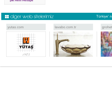
Şık Hem Hesaplı
Türkiye' 
yutas.com
lavabo.com.tr
grohe