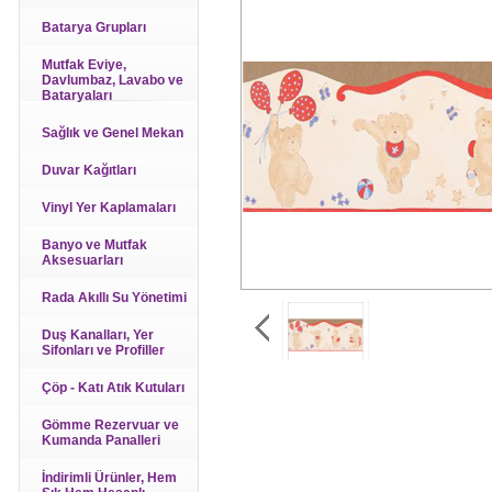
Batarya Grupları
Mutfak Eviye,
Davlumbaz, Lavabo ve
Bataryaları
Sağlık ve Genel Mekan
Duvar Kağıtları
Vinyl Yer Kaplamaları
Banyo ve Mutfak
Aksesuarları
Rada Akıllı Su Yönetimi
Duş Kanalları, Yer
Sifonları ve Profiller
Çöp - Katı Atık Kutuları
Gömme Rezervuar ve
Kumanda Panalleri
İndirimli Ürünler, Hem