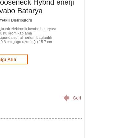
Gooseneck Hybrid enerji
avabo Batarya
Yetkili Distribütörü
tırıcılı elektronik lavabo bataryası
 üstü krom kaplama
uğunda spiral hortum bağlantılı
 30.8 cm gaga uzunluğu 15.7 cm