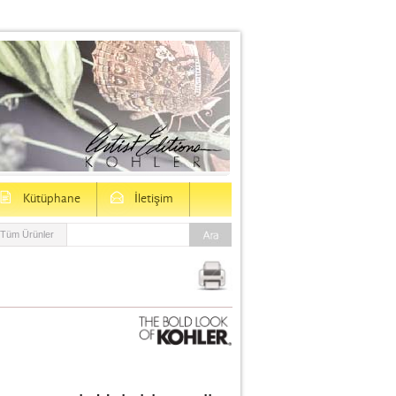
D
E
Kütüphane
İletişim
Tüm Ürünler