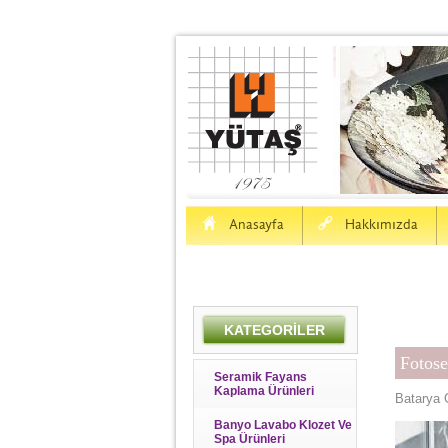
H
a
Anasayfa
Hakkımızda
KATEGORİLER
Fotose
Seramik Fayans
Kaplama Ürünleri
Batarya 
Banyo Lavabo Klozet Ve
Spa Ürünleri