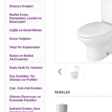
Batarya Grupları
Mutfak Eviye,
Davlumbaz, Lavabo ve
Bataryaları
Sağlık ve Genel Mekan
Duvar Kağıtları
Vinyl Yer Kaplamaları
Banyo ve Mutfak
Aksesuarları
Rada Akıllı Su Yönetimi
Duş Kanalları, Yer
Sifonları ve Profiller
Çöp - Katı Atık Kutuları
RENKLER
Gömme Rezervuar ve
Kumanda Panalleri
İndirimli Ürünler, Hem