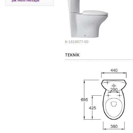
Şık Hem Hesaplı
K-1819077-00
TEKNİK