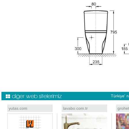
Türkiye' 
yutas.com
lavabo.com.tr
grohe