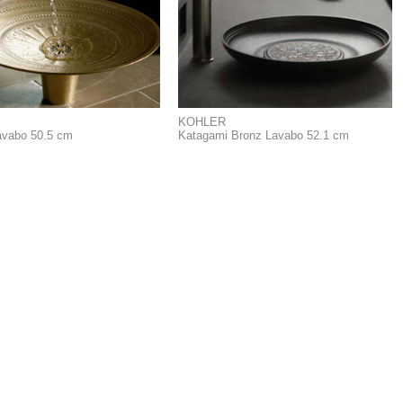
KOHLER
avabo 50.5 cm
Katagami Bronz Lavabo 52.1 cm