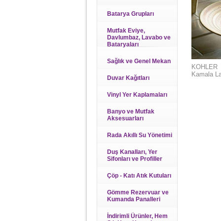
Batarya Grupları
Mutfak Eviye,
Davlumbaz, Lavabo ve
Bataryaları
Sağlık ve Genel Mekan
KOHLER
Kamala L
Duvar Kağıtları
Vinyl Yer Kaplamaları
Banyo ve Mutfak
Aksesuarları
Rada Akıllı Su Yönetimi
Duş Kanalları, Yer
Sifonları ve Profiller
Çöp - Katı Atık Kutuları
Gömme Rezervuar ve
Kumanda Panalleri
İndirimli Ürünler, Hem