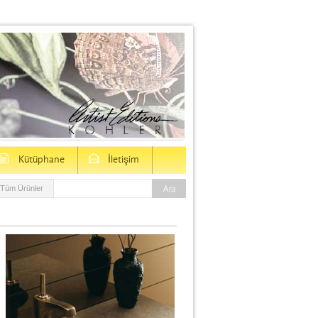
D
E
Kütüphane
İletişim
Tüm Ürünler