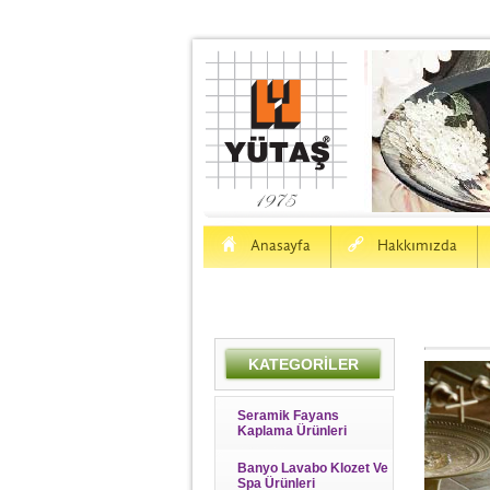
H
a
Anasayfa
Hakkımızda
KATEGORİLER
Seramik Fayans
Kaplama Ürünleri
Banyo Lavabo Klozet Ve
Spa Ürünleri