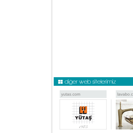
yutas.com
lavabo.c