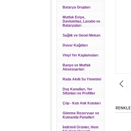
Batarya Grupları
Mutfak Eviye,
Davlumbaz, Lavabo ve
Bataryaları
Sağlık ve Genel Mekan
Duvar Kağıtları
Vinyl Yer Kaplamaları
Banyo ve Mutfak
Aksesuarları
Rada Akıllı Su Yönetimi
Duş Kanalları, Yer
Sifonları ve Profiller
Çöp - Katı Atık Kutuları
RENKLE
Gömme Rezervuar ve
Kumanda Panalleri
İndirimli Ürünler, Hem