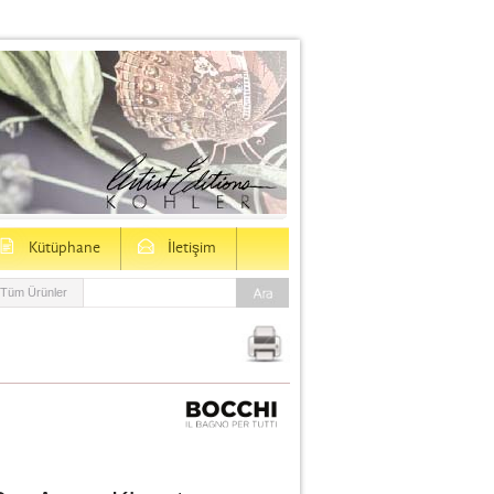
D
E
Kütüphane
İletişim
Tüm Ürünler