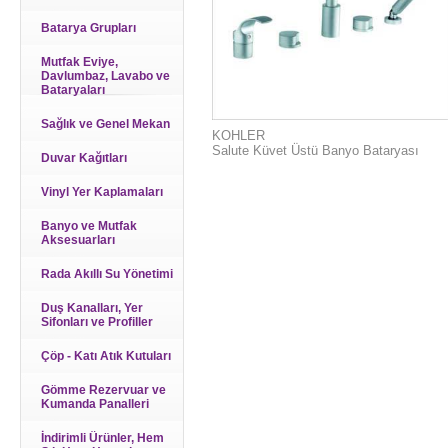
Batarya Grupları
Mutfak Eviye,
Davlumbaz, Lavabo ve
Bataryaları
Sağlık ve Genel Mekan
KOHLER
Salute Küvet Üstü Banyo Bataryası
Duvar Kağıtları
Vinyl Yer Kaplamaları
Banyo ve Mutfak
Aksesuarları
Rada Akıllı Su Yönetimi
Duş Kanalları, Yer
Sifonları ve Profiller
Çöp - Katı Atık Kutuları
Gömme Rezervuar ve
Kumanda Panalleri
İndirimli Ürünler, Hem