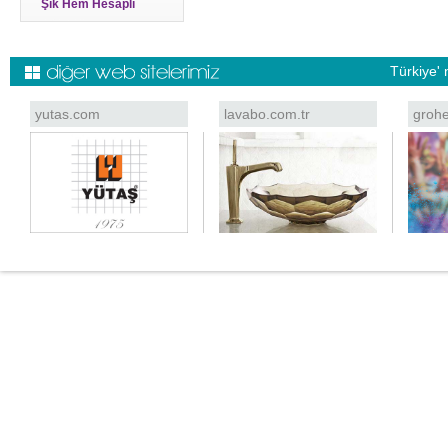
Şık Hem Hesaplı
Türkiye' 
yutas.com
lavabo.com.tr
grohe