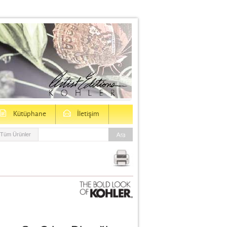
D
E
Kütüphane
İletişim
Tüm Ürünler