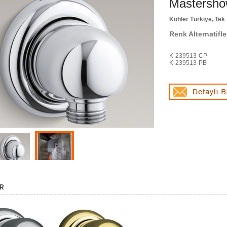
Mastershow
Kohler Türkiye, Tek 
Renk Alternatifle
K-239513-CP
K-239513-PB
R