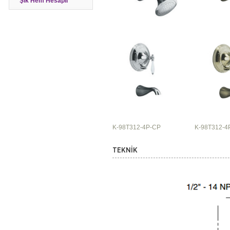
Şık Hem Hesaplı
K-98T312-4P-CP
K-98T312-4
TEKNİK