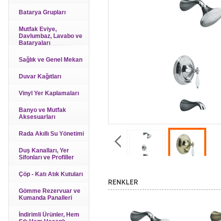
Batarya Grupları
Mutfak Eviye,
Davlumbaz, Lavabo ve
Bataryaları
Sağlık ve Genel Mekan
Duvar Kağıtları
Vinyl Yer Kaplamaları
Banyo ve Mutfak
Aksesuarları
Rada Akıllı Su Yönetimi
Duş Kanalları, Yer
Sifonları ve Profiller
Çöp - Katı Atık Kutuları
RENKLER
Gömme Rezervuar ve
Kumanda Panalleri
İndirimli Ürünler, Hem