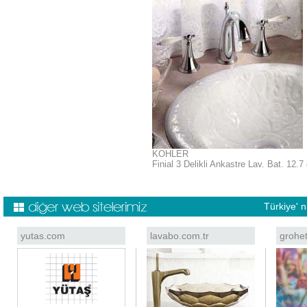
KOHLER
Finial 3 Delikli Ankastre Lav. Bat. 12.
Türkiye' 
yutas.com
lavabo.com.tr
grohe