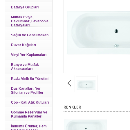
Batarya Grupları
Mutfak Eviye,
Davlumbaz, Lavabo ve
Bataryaları
Sağlık ve Genel Mekan
Duvar Kağıtları
Vinyl Yer Kaplamaları
Banyo ve Mutfak
Aksesuarları
Rada Akıllı Su Yönetimi
Duş Kanalları, Yer
Sifonları ve Profiller
Çöp - Katı Atık Kutuları
RENKLER
Gömme Rezervuar ve
Kumanda Panalleri
İndirimli Ürünler, Hem