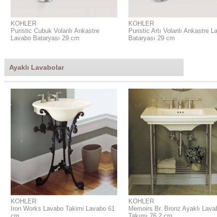
KOHLER
KOHLER
Puristic Cubuk Volanlı Ankastre
Puristic Artı Volanlı Ankastre 
Lavabo Bataryası 29 cm
Bataryası 29 cm
Ayaklı Lavabolar
KOHLER
KOHLER
Iron Works Lavabo Takimi Lavabo 61
Memoirs Br. Bronz Ayaklı Lava
cm
Takımı 76.2 cm