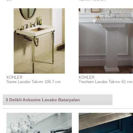
KOHLER
KOHLER
Saree Lavabo Takımı 106.7 cm
Tresham Lavabo Takımı 61 cm
3 Delikli Ankastre Lavabo Bataryaları