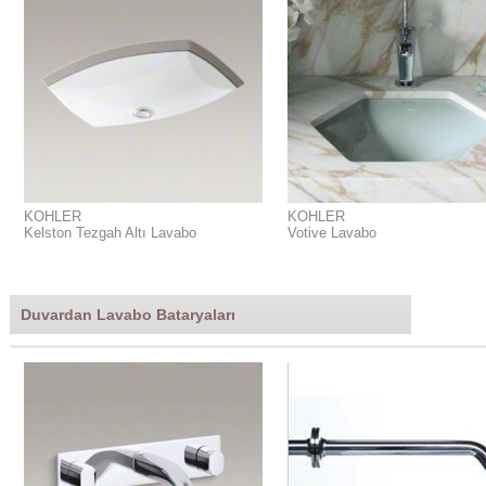
KOHLER
KOHLER
Kelston Tezgah Altı Lavabo
Votive Lavabo
Duvardan Lavabo Bataryaları