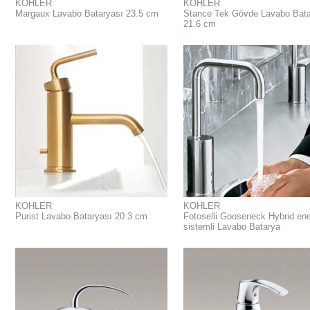
KOHLER
KOHLER
Margaux Lavabo Bataryası 23.5 cm
Stance Tek Gövde Lavabo Bata
21.6 cm
KOHLER
KOHLER
Purist Lavabo Bataryası 20.3 cm
Fotoselli Gooseneck Hybrid ene
sistemli Lavabo Batarya