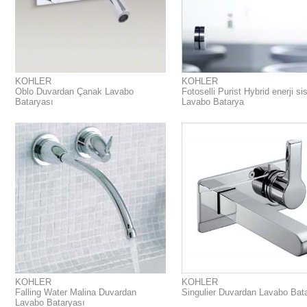
KOHLER
KOHLER
Oblo Duvardan Çanak Lavabo
Fotoselli Purist Hybrid enerji si
Bataryası
Lavabo Batarya
KOHLER
KOHLER
Falling Water Malina Duvardan
Singulier Duvardan Lavabo Bat
Lavabo Bataryası