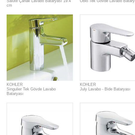
Salute Çanak Lavabo Bataryası 19.4
Oblo Tek Gövde Lavabo Batary
cm
KOHLER
KOHLER
Singulier Tek Gövde Lavabo
July Lavabo - Bide Bataryası
Bataryası