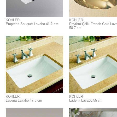
KOHLER
KOHLER
Empress Bouquet Lavabo 41.2 cm
Rhythm Çelik French Gold Lav
58.7 cm
KOHLER
KOHLER
Ladena Lavabo 47.5 cm
Ladena Lavabo 55 cm