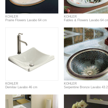
KOHLER
KOHLER
Prairie Flowers Lavabo 64 cm
Fables & Flowers Lavabo 64 c
KOHLER
KOHLER
Demilav Lavabo 46 cm
Serpentine Bronze Lavabo 43.