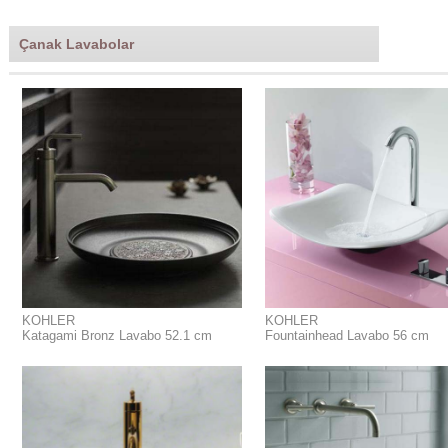
Çanak Lavabolar
KOHLER
KOHLER
Katagami Bronz Lavabo 52.1 cm
Fountainhead Lavabo 56 cm