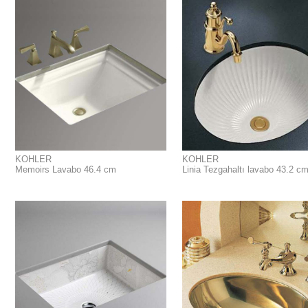
KOHLER
KOHLER
Memoirs Lavabo 46.4 cm
Linia Tezgahaltı lavabo 43.2 c