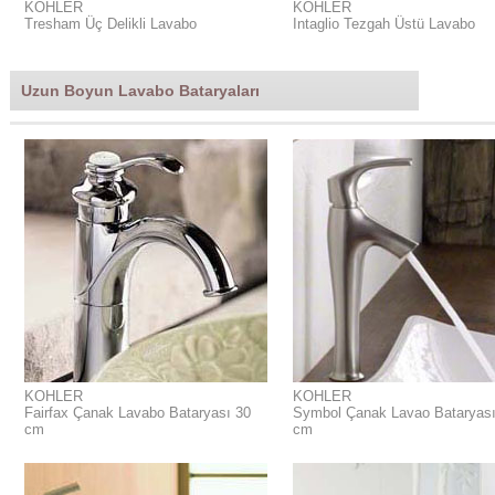
KOHLER
KOHLER
Tresham Üç Delikli Lavabo
Intaglio Tezgah Üstü Lavabo
Uzun Boyun Lavabo Bataryaları
KOHLER
KOHLER
Fairfax Çanak Lavabo Bataryası 30
Symbol Çanak Lavao Bataryası
cm
cm