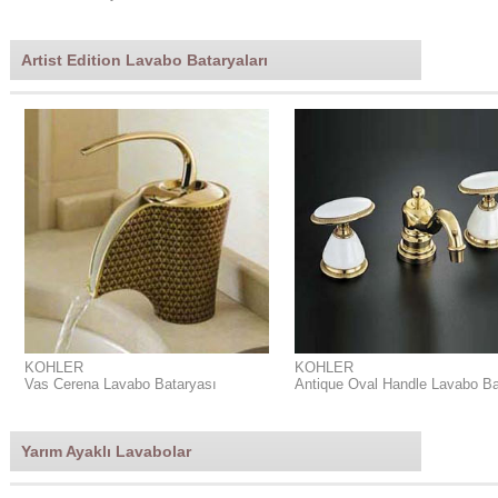
Artist Edition Lavabo Bataryaları
KOHLER
KOHLER
Vas Cerena Lavabo Bataryası
Antique Oval Handle Lavabo Ba
Yarım Ayaklı Lavabolar