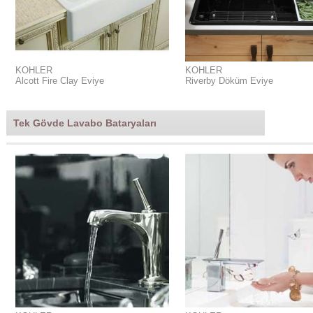
KOHLER
KOHLER
Alcott Fire Clay Eviye
Riverby Döküm Eviye
Tek Gövde Lavabo Bataryaları