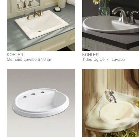
KOHLER
KOHLER
Memoirs Lavabo 57.8 cm
Tides Üç Delikli Lavabo