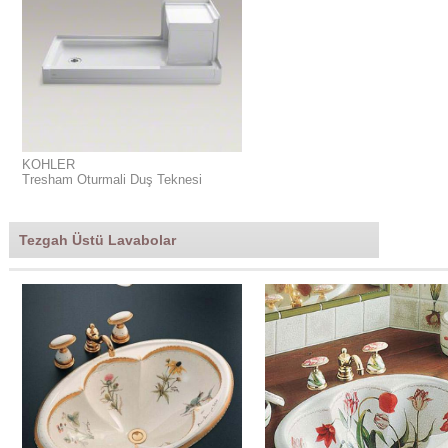
KOHLER
Tresham Oturmali Duş Teknesi
Tezgah Üstü Lavabolar