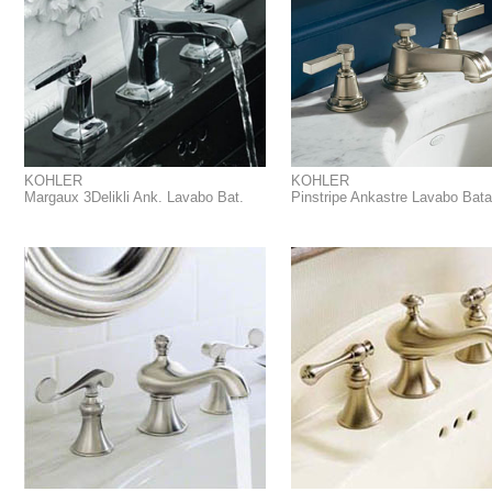
KOHLER
KOHLER
Margaux 3Delikli Ank. Lavabo Bat.
Pinstripe Ankastre Lavabo Bata